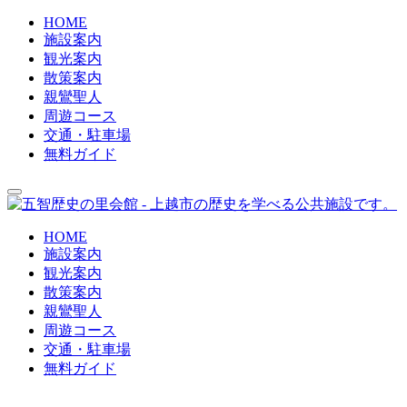
HOME
施設案内
観光案内
散策案内
親鸞聖人
周遊コース
交通・駐車場
無料ガイド
HOME
施設案内
観光案内
散策案内
親鸞聖人
周遊コース
交通・駐車場
無料ガイド