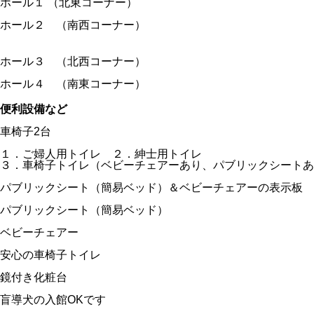
ホール１ （北東コーナー）
ホール２ （南西コーナー）
ホール３ （北西コーナー）
ホール４ （南東コーナー）
便利設備など
車椅子2台
１．ご婦人用トイレ ２．紳士用トイレ
３．車椅子トイレ（ベビーチェアーあり、パブリックシートあ
パブリックシート（簡易ベッド）＆ベビーチェアーの表示板
パブリックシート（簡易ベッド）
ベビーチェアー
安心の車椅子トイレ
鏡付き化粧台
盲導犬の入館OKです