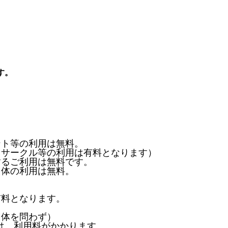
す。
ント等の利用は無料。
、サークル等の利用は有料となります）
するご利用は無料です。
団体の利用は無料。
有料となります。
団体を問わず）
は、利用料がかかります。