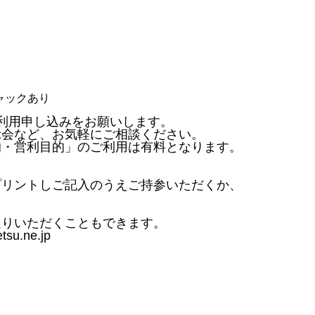
ジャックあり
）
利用申し込みをお願いします。
示会など、お気軽にご相談ください。
的・営利目的」のご利用は有料となります。
プリントしご記入のうえご持参いただくか、
りいただくこともできます。
.ne.jp