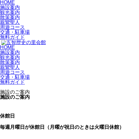
HOME
施設案内
観光案内
散策案内
親鸞聖人
周遊コース
交通・駐車場
無料ガイド
HOME
施設案内
観光案内
散策案内
親鸞聖人
周遊コース
交通・駐車場
無料ガイド
施設のご案内
施設のご案内
休館日
毎週月曜日が休館日（月曜が祝日のときは火曜日休館）