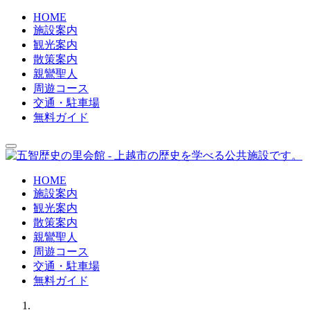
HOME
施設案内
観光案内
散策案内
親鸞聖人
周遊コース
交通・駐車場
無料ガイド
HOME
施設案内
観光案内
散策案内
親鸞聖人
周遊コース
交通・駐車場
無料ガイド