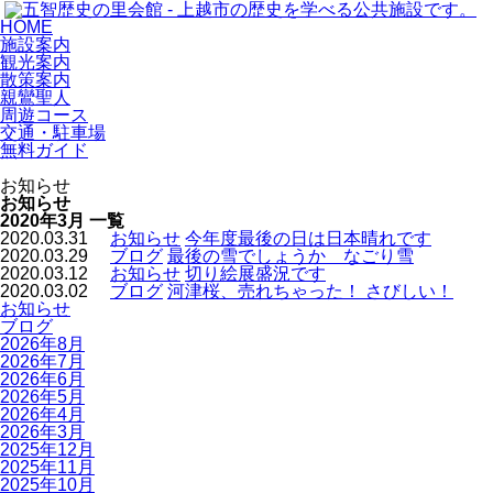
HOME
施設案内
観光案内
散策案内
親鸞聖人
周遊コース
交通・駐車場
無料ガイド
お知らせ
お知らせ
2020年3月 一覧
2020.03.31
お知らせ
今年度最後の日は日本晴れです
2020.03.29
ブログ
最後の雪でしょうか なごり雪
2020.03.12
お知らせ
切り絵展盛況です
2020.03.02
ブログ
河津桜、売れちゃった！ さびしい！
お知らせ
ブログ
2026年8月
2026年7月
2026年6月
2026年5月
2026年4月
2026年3月
2025年12月
2025年11月
2025年10月