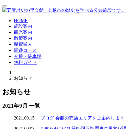
HOME
施設案内
観光案内
散策案内
親鸞聖人
周遊コース
交通・駐車場
無料ガイド
お知らせ
お知らせ
2021年9月 一覧
2021.09.15
ブログ
会館の売店エリアをご案内します
2021.09.03
お知らせ
10/23 第99回五智歴史の里文化講