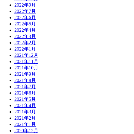
2022年9月
2022年7月
2022年6月
2022年5月
2022年4月
2022年3月
2022年2月
2022年1月
2021年12月
2021年11月
2021年10月
2021年9月
2021年8月
2021年7月
2021年6月
2021年5月
2021年4月
2021年3月
2021年2月
2021年1月
2020年12月