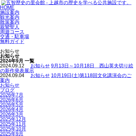
HOME
施設案内
観光案内
散策案内
親鸞聖人
周遊コース
交通・駐車場
無料ガイド
お知らせ
お知らせ
2024年9月 一覧
2024.09.12
お知らせ
9月13日～10月18日 西山英夫切り絵
の新作発表展示
2024.09.04
お知らせ
10月19日(土)第118回文化講演会のご
案内
お知らせ
ブログ
2026年7月
2026年6月
2026年5月
2026年4月
2026年3月
2025年12月
2025年11月
2025年10月
2025年9月