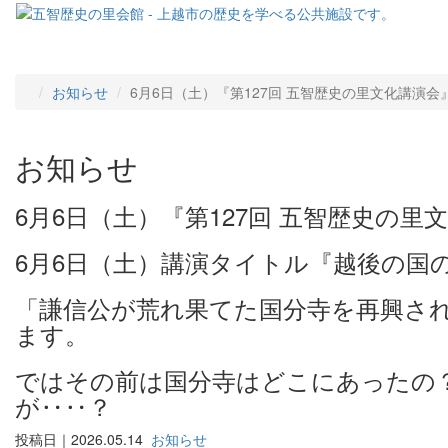
お知らせ
6月6日（土）『第127回 五智歴史の里文化講演会
お知らせ
6月6日（土）『第127回 五智歴史の
6月6日（土）講演タイトル『越後の国
「謙信公が荒れ果てた国分寺を再興さ
ます。
ではその前は国分寺はどこにあったの
が‥‥？
投稿日｜2026.05.14
お知らせ