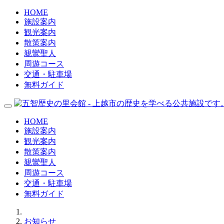
HOME
施設案内
観光案内
散策案内
親鸞聖人
周遊コース
交通・駐車場
無料ガイド
HOME
施設案内
観光案内
散策案内
親鸞聖人
周遊コース
交通・駐車場
無料ガイド
お知らせ